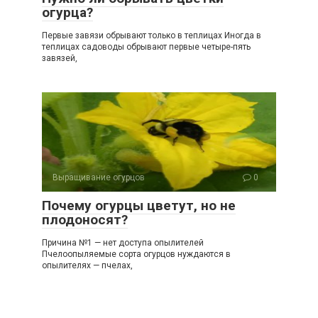
огурца?
Первые завязи обрывают только в теплицах Иногда в
теплицах садоводы обрывают первые четыре-пять
завязей,
Выращивание огурцов
0
Почему огурцы цветут, но не
плодоносят?
Причина №1 — нет доступа опылителей
Пчелоопыляемые сорта огурцов нуждаются в
опылителях — пчелах,