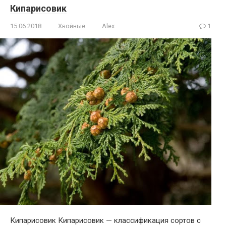
Кипарисовик
15.06.2018
Хвойные
Alex
1
Кипарисовик Кипарисовик — классификация сортов с