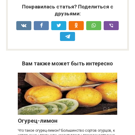
Понравилась статья? Поделиться с
друзьями:
Вам также может быть интересно
Выращивание огурцов
0
Огурец-лимон
Что такое огурец-лимон? Большинство сортов огурцов, к