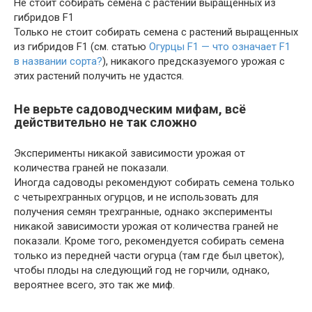
Не стоит собирать семена с растений выращенных из
гибридов F1
Только не стоит собирать семена с растений выращенных
из гибридов F1 (см. статью
Огурцы F1 — что означает F1
в названии сорта?
), никакого предсказуемого урожая с
этих растений получить не удастся.
Не верьте садоводческим мифам, всё
действительно не так сложно
Эксперименты никакой зависимости урожая от
количества граней не показали.
Иногда садоводы рекомендуют собирать семена только
с четырехгранных огурцов, и не использовать для
получения семян трехгранные, однако эксперименты
никакой зависимости урожая от количества граней не
показали. Кроме того, рекомендуется собирать семена
только из передней части огурца (там где был цветок),
чтобы плоды на следующий год не горчили, однако,
вероятнее всего, это так же миф.