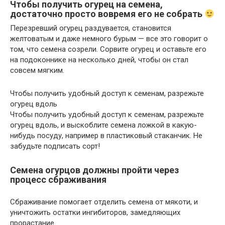
Чтобы получить огурец на семена,
достаточно просто вовремя его не собрать
Перезревший огурец раздувается, становится
желтоватым и даже немного бурым — все это говорит о
том, что семена созрели. Сорвите огурец и оставьте его
на подоконнике на несколько дней, чтобы он стал
совсем мягким.
Чтобы получить удобный доступ к семенам, разрежьте
огурец вдоль
Чтобы получить удобный доступ к семенам, разрежьте
огурец вдоль, и выскоблите семена ложкой в какую-
нибудь посуду, например в пластиковый стаканчик. Не
забудьте подписать сорт!
Семена огурцов должны пройти через
процесс сбраживания
Сбраживание помогает отделить семена от мякоти, и
уничтожить остатки ингибиторов, замедляющих
прорастание.