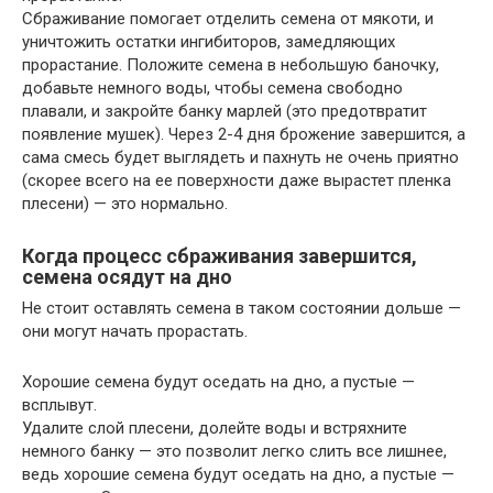
Сбраживание помогает отделить семена от мякоти, и
уничтожить остатки ингибиторов, замедляющих
прорастание. Положите семена в небольшую баночку,
добавьте немного воды, чтобы семена свободно
плавали, и закройте банку марлей (это предотвратит
появление мушек). Через 2-4 дня брожение завершится, а
сама смесь будет выглядеть и пахнуть не очень приятно
(скорее всего на ее поверхности даже вырастет пленка
плесени) — это нормально.
Когда процесс сбраживания завершится,
семена осядут на дно
Не стоит оставлять семена в таком состоянии дольше —
они могут начать прорастать.
Хорошие семена будут оседать на дно, а пустые —
всплывут.
Удалите слой плесени, долейте воды и встряхните
немного банку — это позволит легко слить все лишнее,
ведь хорошие семена будут оседать на дно, а пустые —