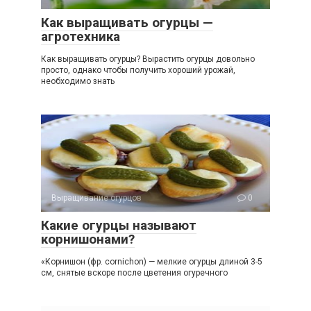
Как выращивать огурцы —
агротехника
Как выращивать огурцы? Вырастить огурцы довольно
просто, однако чтобы получить хороший урожай,
необходимо знать
Выращивание огурцов
0
Какие огурцы называют
корнишонами?
«Корнишон (фр. cornichon) — мелкие огурцы длиной 3-5
см, снятые вскоре после цветения огуречного