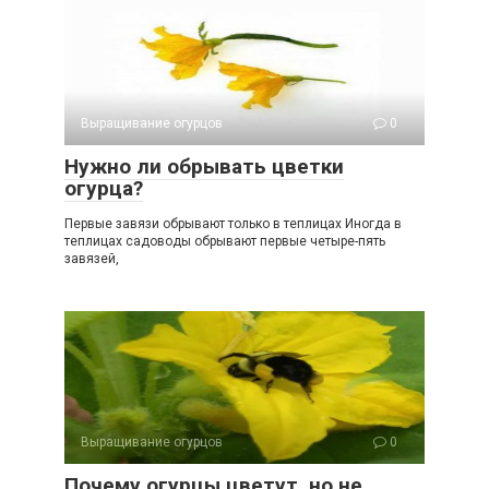
Выращивание огурцов
0
Нужно ли обрывать цветки
огурца?
Первые завязи обрывают только в теплицах Иногда в
теплицах садоводы обрывают первые четыре-пять
завязей,
Выращивание огурцов
0
Почему огурцы цветут, но не