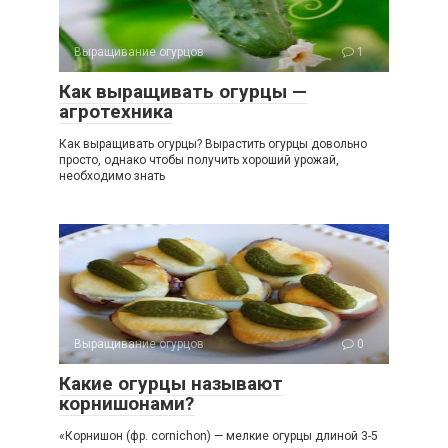
Выращивание огурцов
1
Как выращивать огурцы —
агротехника
Как выращивать огурцы? Вырастить огурцы довольно
просто, однако чтобы получить хороший урожай,
необходимо знать
Выращивание огурцов
0
Какие огурцы называют
корнишонами?
«Корнишон (фр. cornichon) — мелкие огурцы длиной 3-5