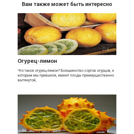
Вам также может быть интересно
Выращивание огурцов
0
Огурец-лимон
Что такое огурец-лимон? Большинство сортов огурцов, к
которым мы привыкли, имеют плоды преимущественно
вытянутой,
Выращивание огурцов
0