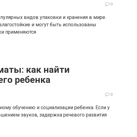
0
пулярных видов упаковки и хранения в мире.
 влагостойкие и могут быть использованы
ки применяются
маты: как найти
его ребенка
0
ному обучению и социализации ребенка. Если у
шением звуков, задержка речевого развития