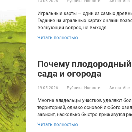
10.06.2026
Рубрика:
Новости
Автор:
Alex
Игральные карты — один из самых древни
Гадание на игральных картах онлайн позв
волнующий вопрос, не выходя
Читать полностью
Почему плодородный 
сада и огорода
19.05.2026
Рубрика:
Новости
Автор:
Alex
Многие владельцы участков уделяют бол
территорией, однако основой любого озел
зависит, насколько быстро приживутся рас
Читать полностью