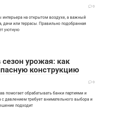
0
ы интерьера на открытом воздухе, а важный
а, дачи или террасы. Правильно подобранная
ёт уютную
сезон урожая: как
опасную конструкцию
0
ав помогает обрабатывать банки партиями и
 с давлением требует внимательного выбора и
решение подходит