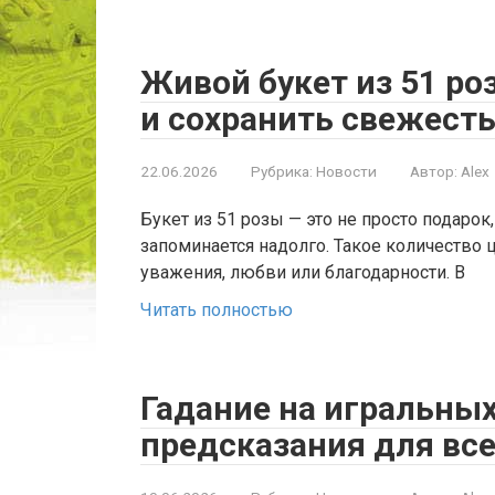
Живой букет из 51 ро
и сохранить свежест
22.06.2026
Рубрика:
Новости
Автор:
Alex
Букет из 51 розы — это не просто подаро
запоминается надолго. Такое количество
уважения, любви или благодарности. В
Читать полностью
Гадание на игральных
предсказания для вс