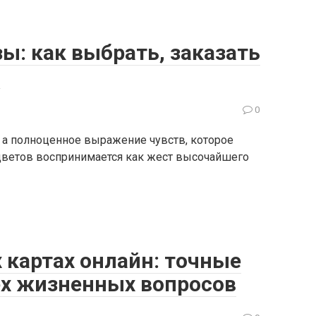
зы: как выбрать, заказать
ь
0
к, а полноценное выражение чувств, которое
 цветов воспринимается как жест высочайшего
 картах онлайн: точные
ех жизненных вопросов