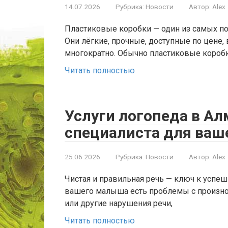
14.07.2026
Рубрика:
Новости
Автор:
Alex
Пластиковые коробки — один из самых по
Они лёгкие, прочные, доступные по цене,
многократно. Обычно пластиковые короб
Читать полностью
Услуги логопеда в Ал
специалиста для ваш
25.06.2026
Рубрика:
Новости
Автор:
Alex
Чистая и правильная речь — ключ к успеш
вашего малыша есть проблемы с произно
или другие нарушения речи,
Читать полностью