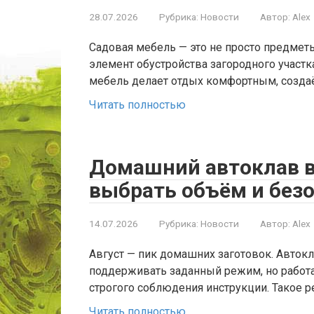
28.07.2026
Рубрика:
Новости
Автор:
Alex
Садовая мебель — это не просто предмет
элемент обустройства загородного участк
мебель делает отдых комфортным, созда
Читать полностью
Домашний автоклав в 
выбрать объём и без
14.07.2026
Рубрика:
Новости
Автор:
Alex
Август — пик домашних заготовок. Автокл
поддерживать заданный режим, но работа
строгого соблюдения инструкции. Такое 
Читать полностью