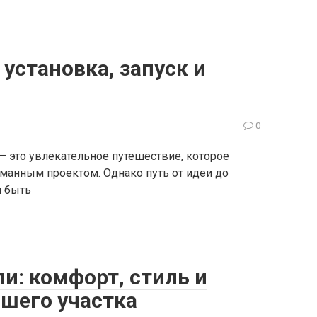
установка, запуск и
0
— это увлекательное путешествие, которое
уманным проектом. Однако путь от идеи до
и быть
и: комфорт, стиль и
ашего участка