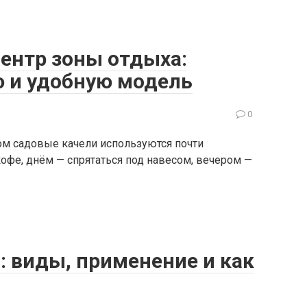
центр зоны отдыха:
 и удобную модель
0
том садовые качели используются почти
офе, днём — спрятаться под навесом, вечером —
: виды, применение и как