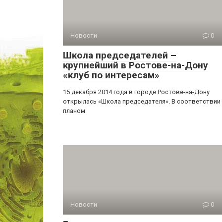
Новости
0
Школа председателей –
крупнейший в Ростове-на-Дону
«клуб по интересам»
15 декабря 2014 года в городе Ростове-на-Дону
открылась «Школа председателя». В соответствии
планом
Новости
0