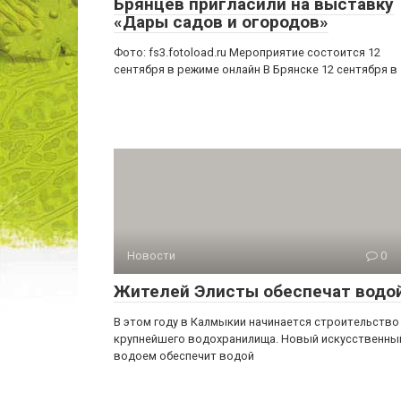
Брянцев пригласили на выставку
«Дары садов и огородов»
Фото: fs3.fotoload.ru Мероприятие состоится 12
сентября в режиме онлайн В Брянске 12 сентября в
Новости
0
Жителей Элисты обеспечат водо
В этом году в Калмыкии начинается строительство
крупнейшего водохранилища. Новый искусственны
водоем обеспечит водой