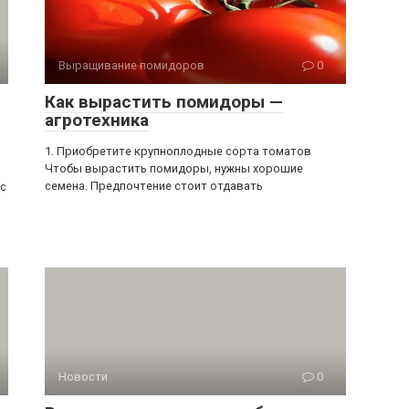
Выращивание помидоров
0
Как вырастить помидоры —
агротехника
1. Приобретите крупноплодные сорта томатов
Чтобы вырастить помидоры, нужны хорошие
семена. Предпочтение стоит отдавать
 с
Новости
0