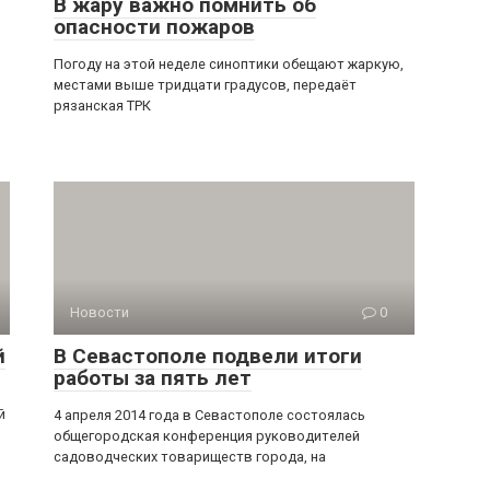
В жару важно помнить об
опасности пожаров
Погоду на этой неделе синоптики обещают жаркую,
местами выше тридцати градусов, передаёт
рязанская ТРК
Новости
0
й
В Севастополе подвели итоги
работы за пять лет
й
4 апреля 2014 года в Севастополе состоялась
общегородская конференция руководителей
садоводческих товариществ города, на