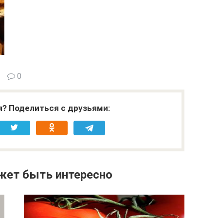
0
я? Поделиться с друзьями:
жет быть интересно