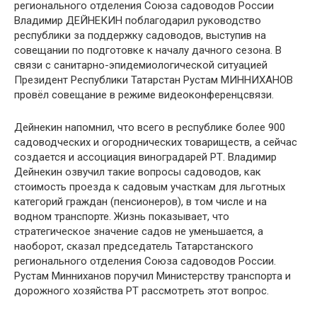
регионального отделения Союза садоводов России
Владимир ДЕЙНЕКИН поблагодарил руководство
республики за поддержку садоводов, выступив на
совещании по подготовке к началу дачного сезона. В
связи с санитарно-эпидемиологической ситуацией
Президент Республики Татарстан Рустам МИННИХАНОВ
провёл совещание в режиме видеоконференцсвязи.
Дейнекин напомнил, что всего в республике более 900
садоводческих и огороднических товариществ, а сейчас
создается и ассоциация виноградарей РТ. Владимир
Дейнекин озвучил такие вопросы садоводов, как
стоимость проезда к садовым участкам для льготных
категорий граждан (пенсионеров), в том числе и на
водном транспорте. Жизнь показывает, что
стратегическое значение садов не уменьшается, а
наоборот, сказал председатель Татарстанского
регионального отделения Союза садоводов России.
Рустам Минниханов поручил Министерству транспорта и
дорожного хозяйства РТ рассмотреть этот вопрос.