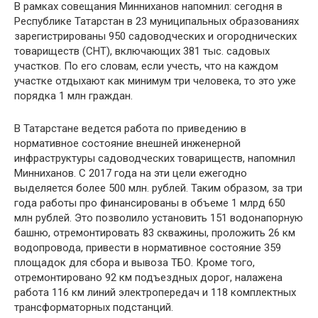
В рамках совещания Минниханов напомнил: сегодня в
Республике Татарстан в 23 муниципальных образованиях
зарегистрированы 950 садоводческих и огороднических
товариществ (СНТ), включающих 381 тыс. садовых
участков. По его словам, если учесть, что на каждом
участке отдыхают как минимум три человека, то это уже
порядка 1 млн граждан.
В Татарстане ведется работа по приведению в
нормативное состояние внешней инженерной
инфраструктуры садоводческих товариществ, напомнил
Минниханов. С 2017 года на эти цели ежегодно
выделяется более 500 млн. рублей. Таким образом, за три
года работы про финансированы в объеме 1 млрд 650
млн рублей. Это позволило установить 151 водонапорную
башню, отремонтировать 83 скважины, проложить 26 км
водопровода, привести в нормативное состояние 359
площадок для сбора и вывоза ТБО. Кроме того,
отремонтировано 92 км подъездных дорог, налажена
работа 116 км линий электропередач и 118 комплектных
трансформаторных подстанций.