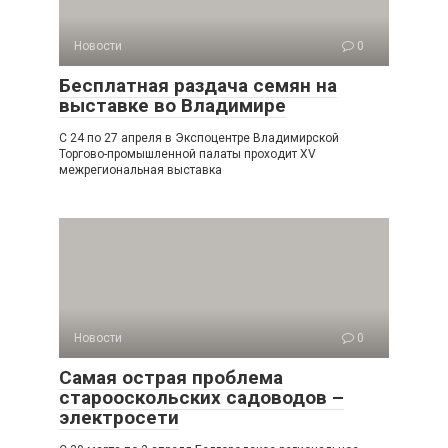
Новости
0
Бесплатная раздача семян на
выставке во Владимире
С 24 по 27 апреля в Экспоцентре Владимирской
Торгово-промышленной палаты проходит XV
межрегиональная выставка
Новости
0
Самая острая проблема
старооскольских садоводов –
электросети