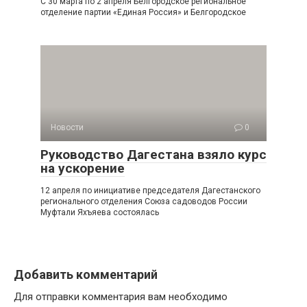
С 30 марта по 2 апреля Белгородское региональное
отделение партии «Единая Россия» и Белгородское
Новости
0
Руководство Дагестана взяло курс
на ускорение
12 апреля по инициативе председателя Дагестанского
регионального отделения Союза садоводов России
Муфтали Яхъяева состоялась
Добавить комментарий
Для отправки комментария вам необходимо