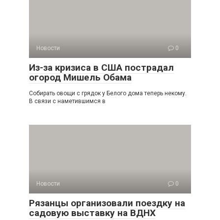
Новости
0
Из-за кризиса в США пострадал
огород Мишель Обама
Собирать овощи с грядок у Белого дома теперь некому.
В связи с наметившимся в
Новости
0
Рязанцы организовали поездку на
садовую выставку на ВДНХ