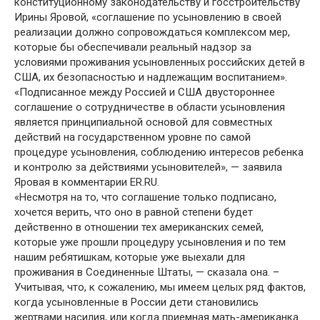
конституционному законодательству и госстроительству
Ирины Яровой, «соглашение по усыновлению в своей
реализации должно сопровождаться комплексом мер,
которые бы обеспечивали реальный надзор за
условиями проживания усыновленных российских детей в
США, их безопасностью и надлежащим воспитанием».
«Подписанное между Россией и США двустороннее
соглашение о сотрудничестве в области усыновления
является принципиальной основой для совместных
действий на государственном уровне по самой
процедуре усыновления, соблюдению интересов ребенка
и контролю за действиями усыновителей», — заявила
Яровая в комментарии ER.RU.
«Несмотря на то, что соглашение только подписано,
хочется верить, что оно в равной степени будет
действенно в отношении тех американских семей,
которые уже прошли процедуру усыновления и по тем
нашим ребятишкам, которые уже выехали для
проживания в Соединенные Штаты, — сказала она. –
Учитывая, что, к сожалению, мы имеем целых ряд фактов,
когда усыновленные в России дети становились
жертвами насилия, или когда приемная мать-американка