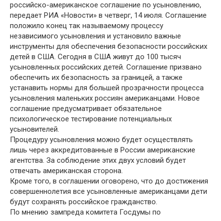
российско-американское соглашение по усыновлению,
передает РИА «Новости» в четверг, 14 июля. Соглашение
положило конец так называемому процессу
независимого усыновления и установило важные
инструменты для обеспечения безопасности российских
детей в США. Сегодня в США живут до 100 тысяч
усыновленных российских детей. Соглашение призвано
обеспечить их безопасность за границей, а также
устанавить нормы для большей прозрачности процесса
усыновления маленьких россиян американцами. Новое
соглашение предусматривает обязательное
психологическое тестирование потенциальных
усыновителей.
Процедуру усыновления можно будет осуществлять
лишь через аккредитованные в России американские
агентства. За соблюдение этих двух условий будет
отвечать американская сторона.
Кроме того, в соглашении оговорено, что до достижения
совершеннолетия все усыновленные американцами дети
будут сохранять российское гражданство.
По мнению зампреда комитета Госдумы по