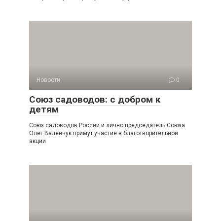
Новости
0
Союз садоводов: с добром к
детям
Союз садоводов России и лично председатель Союза
Олег Валенчук примут участие в благотворительной
акции