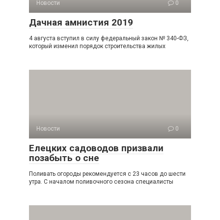
Новости
0
Дачная амнистия 2019
4 августа вступил в силу федеральный закон № 340-ФЗ,
который изменил порядок строительства жилых
Новости
0
Елецких садоводов призвали
позабыть о сне
Поливать огороды рекомендуется с 23 часов до шести
утра. С началом поливочного сезона специалисты