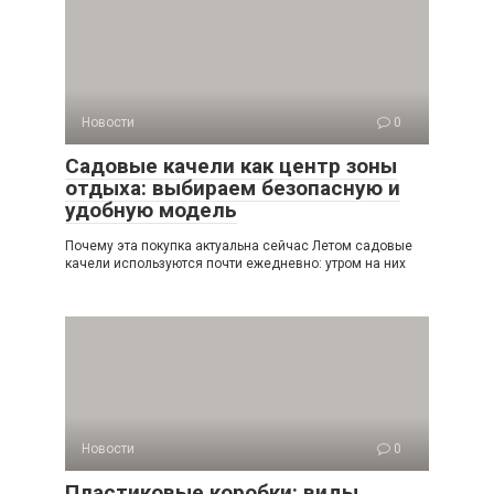
Новости
0
Садовые качели как центр зоны
отдыха: выбираем безопасную и
удобную модель
Почему эта покупка актуальна сейчас Летом садовые
качели используются почти ежедневно: утром на них
Новости
0
Пластиковые коробки: виды,