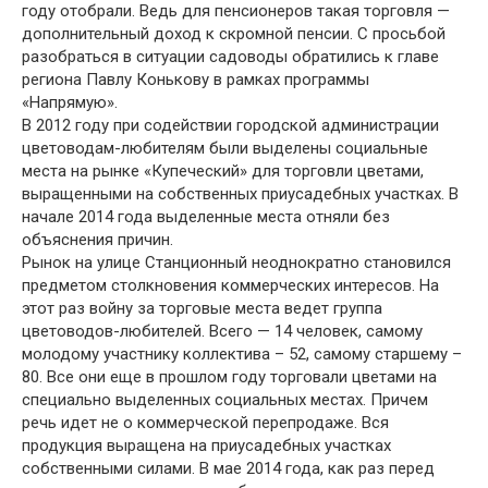
году отобрали. Ведь для пенсионеров такая торговля —
дополнительный доход к скромной пенсии. С просьбой
разобраться в ситуации садоводы обратились к главе
региона Павлу Конькову в рамках программы
«Напрямую».
В 2012 году при содействии городской администрации
цветоводам-любителям были выделены социальные
места на рынке «Купеческий» для торговли цветами,
выращенными на собственных приусадебных участках. В
начале 2014 года выделенные места отняли без
объяснения причин.
Рынок на улице Станционный неоднократно становился
предметом столкновения коммерческих интересов. На
этот раз войну за торговые места ведет группа
цветоводов-любителей. Всего — 14 человек, самому
молодому участнику коллектива – 52, самому старшему –
80. Все они еще в прошлом году торговали цветами на
специально выделенных социальных местах. Причем
речь идет не о коммерческой перепродаже. Вся
продукция выращена на приусадебных участках
собственными силами. В мае 2014 года, как раз перед