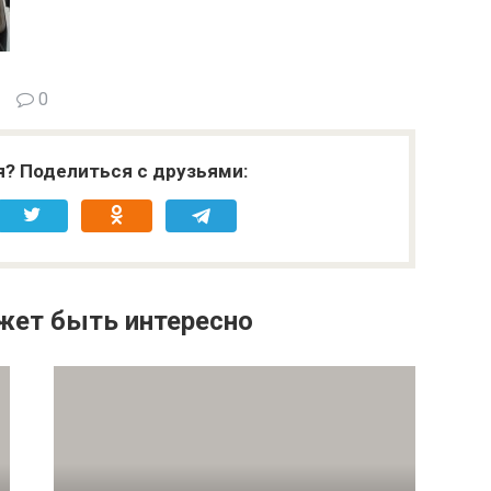
0
я? Поделиться с друзьями:
жет быть интересно