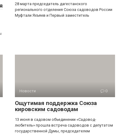
28 марта председатель дагестанского
я
регионального отделения Союза садоводов России
Муфтали Яхъяев и Первый заместитель
з
ы
Новости
0
Ощутимая поддержка Союза
кировским садоводам
13 июня в садовом объединении «Садовод-
любитель» прошла встреча садоводов с депутатом
государственной Думы, председателем