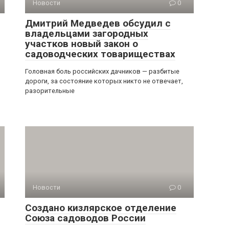
Новости
0
Дмитрий Медведев обсудил с
владельцами загородных
участков новый закон о
садоводческих товариществах
Головная боль российских дачников — разбитые
дороги, за состояние которых никто не отвечает,
разорительные
Новости
0
Создано кизлярское отделение
Союза садоводов России