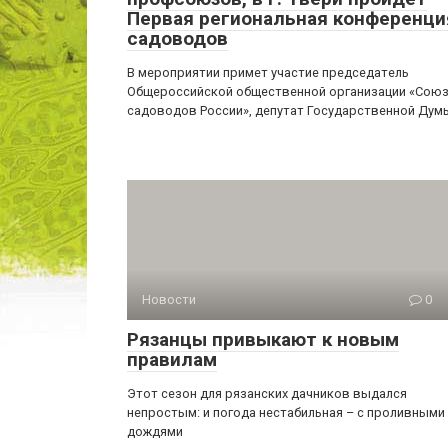
Первая региональная конференци
садоводов
В мероприятии примет участие председатель
Общероссийской общественной организации «Сою
садоводов России», депутат Государственной Дум
Новости
0
Рязанцы привыкают к новым
правилам
Этот сезон для рязанских дачников выдался
непростым: и погода нестабильная – с проливными
дождями