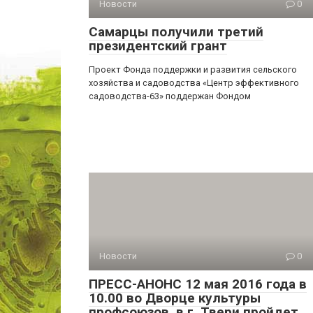
Новости
0
Самарцы получили третий
президентский грант
Проект Фонда поддержки и развития сельского
хозяйства и садоводства «Центр эффективного
садоводства-63» поддержан Фондом
Новости
0
ПРЕСС-АНОНС 12 мая 2016 года в
10.00 во Дворце культуры
профсоюзов, в г. Твери пройдет