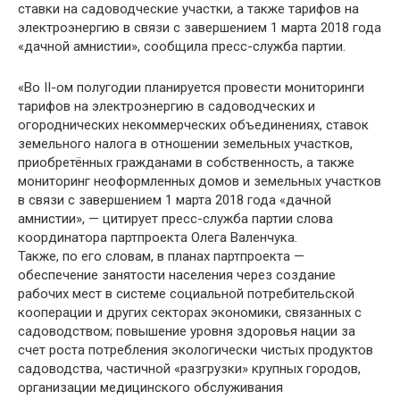
ставки на садоводческие участки, а также тарифов на
электроэнергию в связи с завершением 1 марта 2018 года
«дачной амнистии», сообщила пресс-служба партии.
«Во II-ом полугодии планируется провести мониторинги
тарифов на электроэнергию в садоводческих и
огороднических некоммерческих объединениях, ставок
земельного налога в отношении земельных участков,
приобретённых гражданами в собственность, а также
мониторинг неоформленных домов и земельных участков
в связи с завершением 1 марта 2018 года «дачной
амнистии», — цитирует пресс-служба партии слова
координатора партпроекта Олега Валенчука.
Также, по его словам, в планах партпроекта —
обеспечение занятости населения через создание
рабочих мест в системе социальной потребительской
кооперации и других секторах экономики, связанных с
садоводством; повышение уровня здоровья нации за
счет роста потребления экологически чистых продуктов
садоводства, частичной «разгрузки» крупных городов,
организации медицинского обслуживания