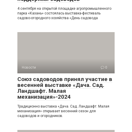
4 сентября на открытой площадке агропромышленного
парка «Казань» состоялась выставка-фестиваль
садово-огородного хозяйства «День садовода
Новости
0
Союз садоводов принял участие в
весенней выставке «Дача. Сад.
Ландшафт. Малая
механизация»-2024
Традиционно выставка «Дача. Сад. Ландшафт. Малая
механизация» открывает весенний сезон для
садоводов и огородников.