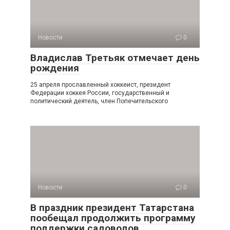
Новости
0
Владислав Третьяк отмечает день
рождения
25 апреля прославленный хоккеист, президент
Федерации хоккея России, государственный и
политический деятель, член Попечительского
Новости
0
В праздник президент Татарстана
пообещал продолжить программу
поддержки садоводов