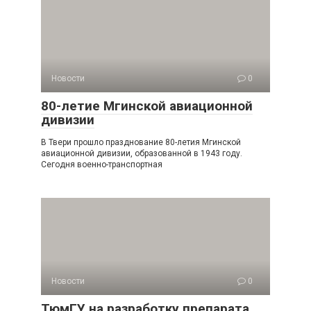
Новости
0
80-летие Мгинской авиационной
дивизии
В Твери прошло празднование 80-летия Мгинской
авиационной дивизии, образованной в 1943 году.
Сегодня военно-транспортная
Новости
0
ТюмГУ на разработку препарата