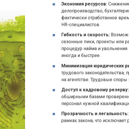
Экономия ресурсов:
Снижение 
делопроизводство, бухгалтерию
фактически отработанное врем
HR-специалистов .
Гибкость и скорость:
Возможн
сезонные пики, проекты или 
процедур найма и увольнения. 
иногда и быстрее .
Минимизация юридических ри
трудового законодательства, 
на агентстве. Трудовые споры 
Доступ к кадровому резерву:
обширными базами проверенны
персонал нужной квалификаци
Прозрачность и легальность:
рамках закона, что исключает 