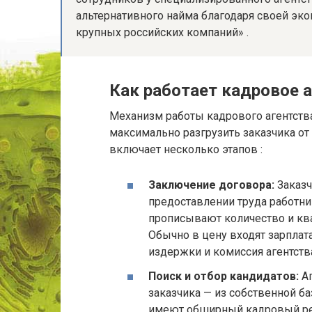
альтернативного найма благодаря своей эко
крупных российских компаний» .
Как работает кадровое 
Механизм работы кадрового агентств
максимально разгрузить заказчика от
включает несколько этапов :
Заключение договора:
Заказч
предоставлении труда работник
прописывают количество и ква
Обычно в цену входят зарплат
издержки и комиссия агентства
Поиск и отбор кандидатов:
Аг
заказчика — из собственной б
имеют обширный кадровый резе