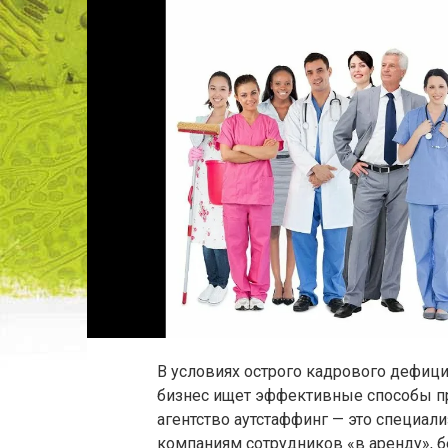
В условиях острого кадрового дефици
бизнес ищет эффективные способы пр
агентство аутстаффинг — это специал
компаниям сотрудников «в аренду», 