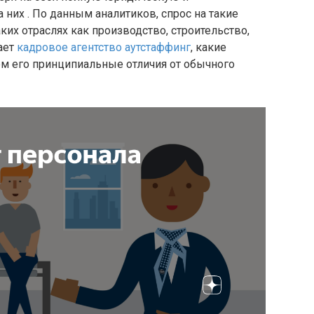
 них . По данным аналитиков, спрос на такие
аких отраслях как производство, строительство,
тает
кадровое агентство аутстаффинг
, какие
ём его принципиальные отличия от обычного