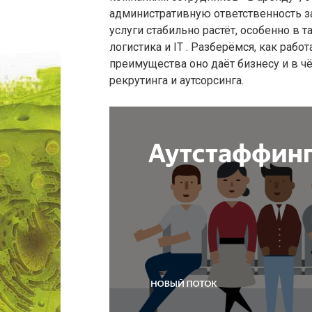
административную ответственность за
услуги стабильно растёт, особенно в т
логистика и IT . Разберёмся, как рабо
преимущества оно даёт бизнесу и в ч
рекрутинга и аутсорсинга.