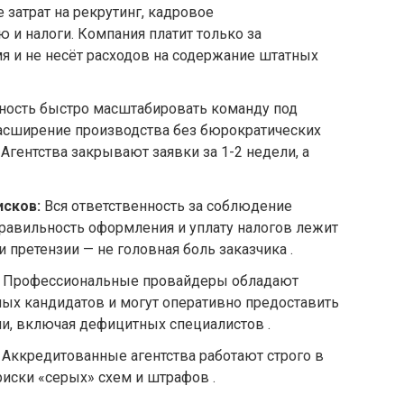
затрат на рекрутинг, кадровое
 и налоги. Компания платит только за
я и не несёт расходов на содержание штатных
ость быстро масштабировать команду под
расширение производства без бюрократических
Агентства закрывают заявки за 1-2 недели, а
сков:
Вся ответственность за соблюдение
правильность оформления и уплату налогов лежит
и претензии — не головная боль заказчика .
Профессиональные провайдеры обладают
х кандидатов и могут оперативно предоставить
и, включая дефицитных специалистов .
Аккредитованные агентства работают строго в
риски «серых» схем и штрафов .