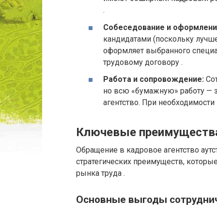
.
Собеседование и оформлени
кандидатами (поскольку лучше 
оформляет выбранного специал
трудовому договору .
Работа и сопровождение:
Сот
но всю «бумажную» работу — за
агентство. При необходимости
Ключевые преимущества
Обращение в кадровое агентство аут
стратегических преимуществ, которы
рынка труда .
Основные выгоды сотруднич