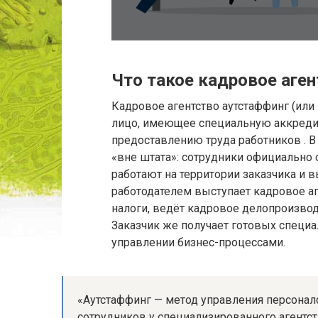
Что такое кадровое аге
Кадровое агентство аутстаффинг (или
лицо, имеющее специальную аккреди
предоставлению труда работников . В 
«вне штата»: сотрудники официально 
работают на территории заказчика и 
работодателем выступает кадровое аге
налоги, ведёт кадровое делопроизводс
Заказчик же получает готовых специа
управлении бизнес-процессами.
«Аутстаффинг — метод управления персонал
сотрудников у специализированного агентст