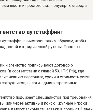
номичности и простоте стал популярным среди
агентство аутстаффинг
а аутстаффинг выстроен таким образом, чтобы
 кадровой и юридической рутины. Процесс
ик и агентство подписывают договор о
ов (в соответствии с главой 53.1 ТК РФ), где
лификацию персонала, сроки и стоимость услуг.
а сотрудников, налоги, административные
 .
ентство подбирает специалистов под требования
азы или через активный поиск. Крупные игроки
рв и могут закрывать заявки в сроки от 3 дней