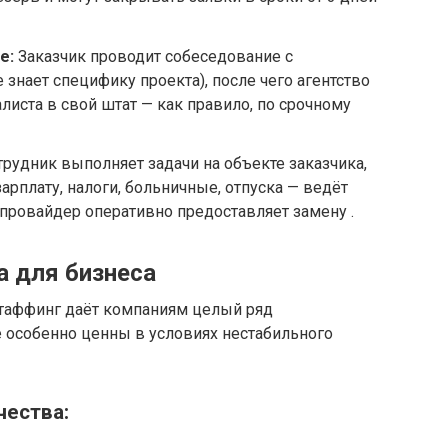
е:
Заказчик проводит собеседование с
знает специфику проекта), после чего агентство
иста в свой штат — как правило, по срочному
рудник выполняет задачи на объекте заказчика,
рплату, налоги, больничные, отпуска — ведёт
 провайдер оперативно предоставляет замену .
 для бизнеса
стаффинг даёт компаниям целый ряд
е особенно ценны в условиях нестабильного
ества: