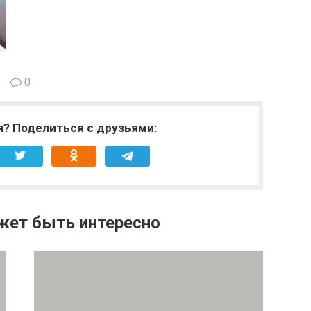
0
я? Поделиться с друзьями:
жет быть интересно