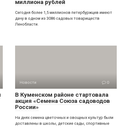
миллиона рублей
Cегодня более 1,5 миллионов петербуржцев имеют
дачу в одном из 3086 садовых товариществ
Ленобласти.
Новости
0
н
В Куменском районе стартовала
акция «Семена Союза садоводов
России»
На днях семена цветочных и овощных культур были
доставлены в школы, детские сады, спортивные