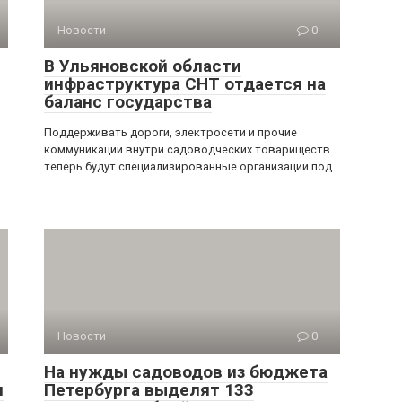
Новости
0
В Ульяновской области
инфраструктура СНТ отдается на
баланс государства
Поддерживать дороги, электросети и прочие
коммуникации внутри садоводческих товариществ
теперь будут специализированные организации под
Новости
0
На нужды садоводов из бюджета
и
Петербурга выделят 133