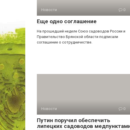
Новости
0
Еще одно соглашение
На прошедшей неделе Союз садоводов России и
Правительство Брянской области подписали
соглашение о сотрудничестве.
Новости
0
Путин поручил обеспечить
липецких садоводов медпунктам