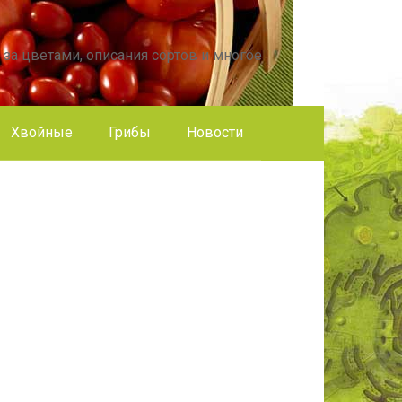
 за цветами, описания сортов и многое
Хвойные
Грибы
Новости