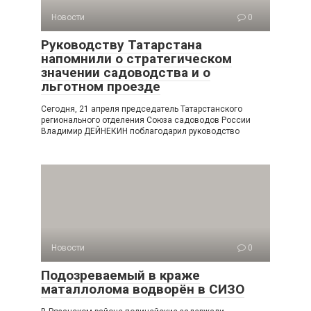
Новости
0
Руководству Татарстана
напомнили о стратегическом
значении садоводства и о
льготном проезде
Сегодня, 21 апреля председатель Татарстанского
регионального отделения Союза садоводов России
Владимир ДЕЙНЕКИН поблагодарил руководство
Новости
0
Подозреваемый в краже
маталлолома водворён в СИЗО