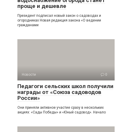
водоснабжение огорода станет
проще и дешевле
Президент подписал новый закон о садоводах и
огородниках Новая редакция закона «О ведении
гражданами
Новости
0
Педагоги сельских школ получили
награды от «Союза садоводов
России»
Они приняли активное участие сразу в нескольких
акциях: «Сады Победы» и «Юный садовод». Начало