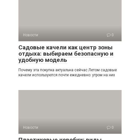
Новости
0
Садовые качели как центр зоны
отдыха: выбираем безопасную и
удобную модель
Почему эта покупка актуальна сейчас Летом садовые
качели используются почти ежедневно: утром на них
Новости
0
Пластиковые коробки: виды,