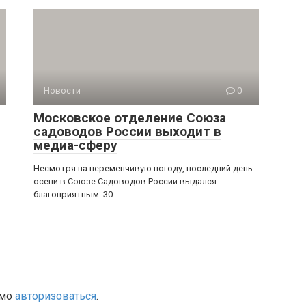
Новости
0
Московское отделение Союза
садоводов России выходит в
медиа-сферу
Несмотря на переменчивую погоду, последний день
осени в Союзе Садоводов России выдался
благоприятным. 30
имо
авторизоваться
.