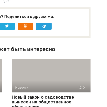
0
я? Поделиться с друзьями:
жет быть интересно
Новости
0
Новый закон о садоводстве
вынесен на общественное
обсуждение