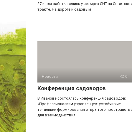
27 июля работы велись у четырех СНТ на Советско
тракте. На дороге к садовым
Новости
0
Конференция садоводов
В Иванове состоялась конференция садоводов:
«Профессионализм управленцев: устойчивые
тенденции формирования открытого пространств
для взаимодействия