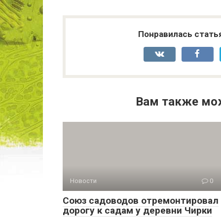
Понравилась стать
Вам также мо
Новости
0
Союз садоводов отремонтировал
дорогу к садам у деревни Чирки