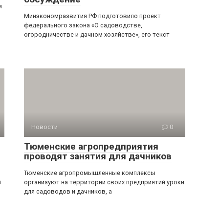
м
Минэкономразвития РФ подготовило проект
федерального закона «О садоводстве,
огородничестве и дачном хозяйстве», его текст
Новости
0
Тюменские агропредприятия
проводят занятия для дачников
Тюменские агропромышленные комплексы
а
организуют на территории своих предприятий уроки
для садоводов и дачников, а