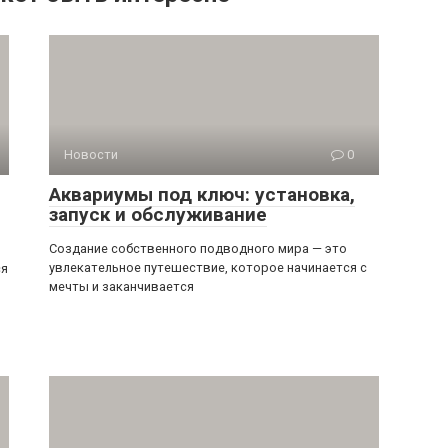
Новости
0
Аквариумы под ключ: установка,
запуск и обслуживание
Создание собственного подводного мира — это
увлекательное путешествие, которое начинается с
ся
мечты и заканчивается