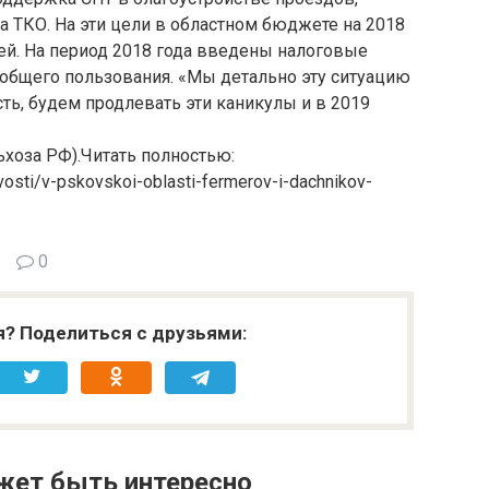
 ТКО. На эти цели в областном бюджете на 2018
ей. На период 2018 года введены налоговые
 общего пользования. «Мы детально эту ситуацию
ть, будем продлевать эти каникулы и в 2019
хоза РФ).Читать полностью:
vosti/v-pskovskoi-oblasti-fermerov-i-dachnikov-
0
я? Поделиться с друзьями:
жет быть интересно