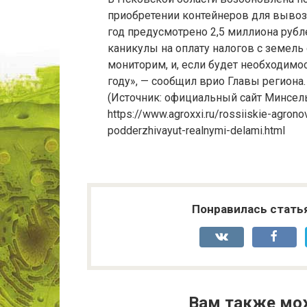
приобретении контейнеров для вывоза
год предусмотрено 2,5 миллиона рубл
каникулы на оплату налогов с земель
мониторим, и, если будет необходимос
году», — сообщил врио Главы региона.
(Источник: официальный сайт Минсель
https://www.agroxxi.ru/rossiiskie-agrono
podderzhivayut-realnymi-delami.html
Понравилась стать
Вам также мо