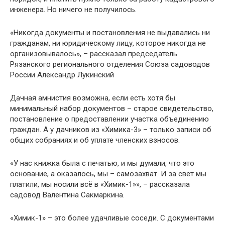
инженера. Но ничего не получилось.
«Никогда документы и постановления не выдавались ни
гражданам, ни юридическому лицу, которое никогда не
организовывалось», – рассказал председатель
Рязанского регионального отделения Союза садоводов
России Александр Лукинский
Дачная амнистия возможна, если есть хотя бы
минимальный набор документов – старое свидетельство,
постановление о предоставлении участка объединению
граждан. А у дачников из «Химика-3» – только записи об
общих собраниях и об уплате членских взносов.
«У нас книжка была с печатью, и мы думали, что это
основание, а оказалось, мы – самозахват. И за свет мы
платили, мы носили всё в «Химик-1»», – рассказала
садовод Валентина Сакмаркина.
«Химик-1» – это более удачливые соседи. С документами