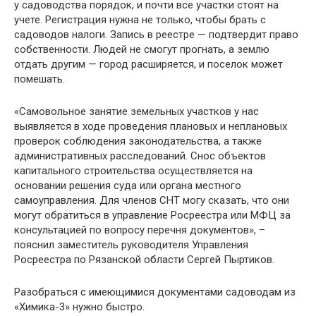
у садоводства порядок, и почти все участки стоят на
учете. Регистрация нужна не только, чтобы брать с
садоводов налоги. Запись в реестре — подтвердит право
собственности. Людей не смогут прогнать, а землю
отдать другим — город расширяется, и поселок может
помешать.
«Самовольное занятие земельных участков у нас
выявляется в ходе проведения плановых и неплановых
проверок соблюдения законодательства, а также
административных расследований. Снос объектов
капитального строительства осуществляется на
основании решения суда или органа местного
самоуправления. Для членов СНТ могу сказать, что они
могут обратиться в управление Росреестра или МФЦ за
консультацией по вопросу перечня документов», –
пояснил заместитель руководителя Управления
Росреестра по Рязанской области Сергей Пыртиков.
Разобраться с имеющимися документами садоводам из
«Химика-3» нужно быстро.