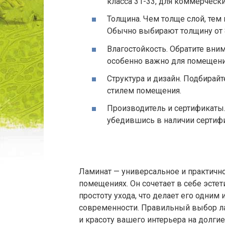
класса 31-33, для коммерчески
Толщина. Чем толще слой, тем
Обычно выбирают толщину от 
Влагостойкость. Обратите вни
особенно важно для помещен
Структура и дизайн. Подбирай
стилем помещения.
Производитель и сертификаты.
убедившись в наличии сертифи
Ламинат — универсальное и практичн
помещениях. Он сочетает в себе эсте
простоту ухода, что делает его одни
современности. Правильный выбор ла
и красоту вашего интерьера на долги