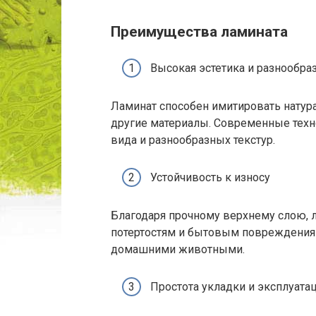
Преимущества ламината
Высокая эстетика и разнообра
Ламинат способен имитировать натур
другие материалы. Современные техн
вида и разнообразных текстур.
Устойчивость к износу
Благодаря прочному верхнему слою, л
потертостям и бытовым повреждениям
домашними животными.
Простота укладки и эксплуата