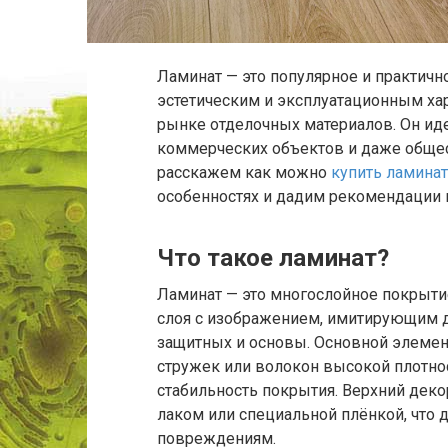
Ламинат — это популярное и практичн
эстетическим и эксплуатационным ха
рынке отделочных материалов. Он ид
коммерческих объектов и даже общес
расскажем как можно
купить ламина
особенностях и дадим рекомендации 
Что такое ламинат?
Ламинат — это многослойное покрытие
слоя с изображением, имитирующим д
защитных и основы. Основной элемен
стружек или волокон высокой плотнос
стабильность покрытия. Верхний де
лаком или специальной плёнкой, что 
повреждениям.