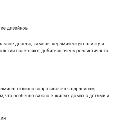
зие дизайнов
альное дерево, камень, керамическую плитку и
ологии позволяют добиться очень реалистичного
аминат отлично сопротивляется царапинам,
, что особенно важно в жилых домах с детьми и
ции