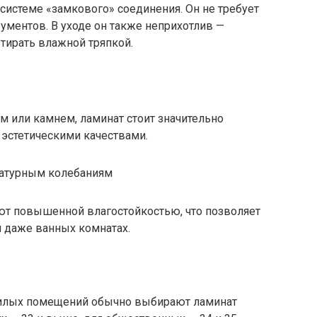
системе «замкового» соединения. Он не требует
ументов. В уходе он также неприхотлив —
отирать влажной тряпкой.
м или камнем, ламинат стоит значительно
 эстетическими качествами.
ратурным колебаниям
т повышенной влагостойкостью, что позволяет
и даже ванных комнатах.
жилых помещений обычно выбирают ламинат