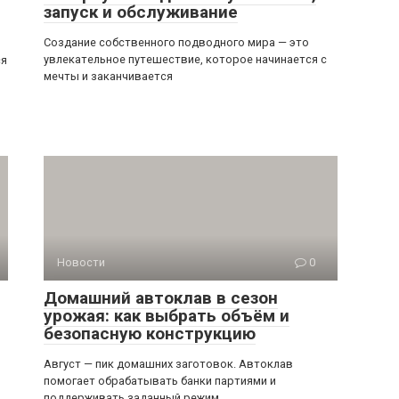
запуск и обслуживание
Создание собственного подводного мира — это
увлекательное путешествие, которое начинается с
ся
мечты и заканчивается
Новости
0
Домашний автоклав в сезон
урожая: как выбрать объём и
безопасную конструкцию
Август — пик домашних заготовок. Автоклав
помогает обрабатывать банки партиями и
поддерживать заданный режим,