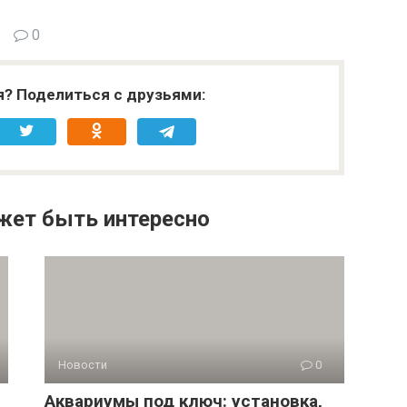
0
я? Поделиться с друзьями:
жет быть интересно
Новости
0
Аквариумы под ключ: установка,