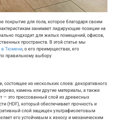
ое покрытие для пола, которое благодаря своим
рактеристикам занимает лидирующие позиции на
еально подходит для жилых помещений, офисов,
твенных пространств. В этой статье мы
т в Тюмени
, о его преимуществах, его
по правильному выбору.
, состоящее из нескольких слоёв: декоративного
ерево, камень или другие материалы, а также
т — это прессованный слой из древесных
ти (HDF), который обеспечивает прочность и
коративный слой защищён ультрафиолетовым
делает его устойчивым к износу и механическим