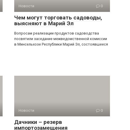
Новости
0
Чем могут торговать садоводы,
выясняют в Марий Эл
Вопросам реализации продуктов садоводства
посвятили заседание межведомственной комиссии
в Минсельхозе Республики Марий Эл, состоявшееся
Новости
0
Дачники – резерв
импортозамещения