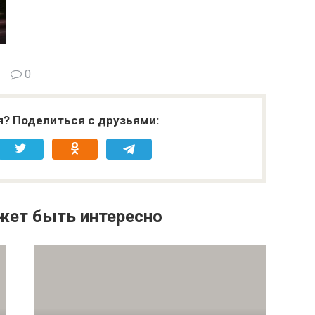
0
я? Поделиться с друзьями:
жет быть интересно