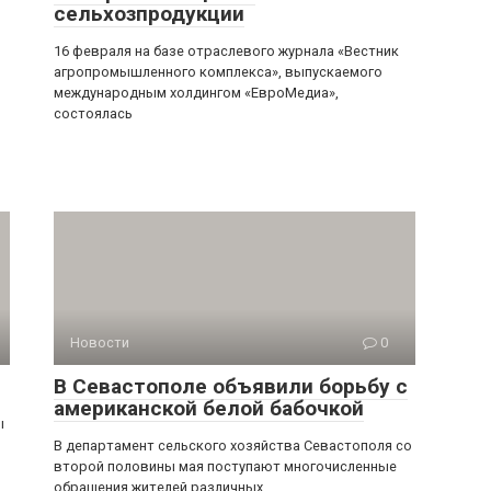
сельхозпродукции
16 февраля на базе отраслевого журнала «Вестник
агропромышленного комплекса», выпускаемого
международным холдингом «ЕвроМедиа»,
состоялась
Новости
0
В Севастополе объявили борьбу с
американской белой бабочкой
ы
В департамент сельского хозяйства Севастополя со
второй половины мая поступают многочисленные
обращения жителей различных