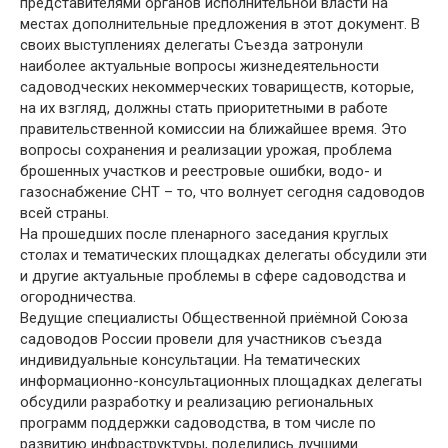
представителями органов исполнительной власти на
местах дополнительные предложения в этот документ. В
своих выступлениях делегаты Съезда затронули
наиболее актуальные вопросы жизнедеятельности
садоводческих некоммерческих товариществ, которые,
на их взгляд, должны стать приоритетными в работе
правительственной комиссии на ближайшее время. Это
вопросы сохранения и реализации урожая, проблема
брошенных участков и реестровые ошибки, водо- и
газоснабжение СНТ – то, что волнует сегодня садоводов
всей страны.
На прошедших после пленарного заседания круглых
столах и тематических площадках делегаты обсудили эти
и другие актуальные проблемы в сфере садоводства и
огородничества.
Ведущие специалисты Общественной приёмной Союза
садоводов России провели для участников съезда
индивидуальные консультации. На тематических
информационно-консультационных площадках делегаты
обсудили разработку и реализацию региональных
программ поддержки садоводства, в том числе по
развитию инфраструктуры, поделились лучшими