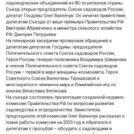
садоводческих объединений из 80-ти регионов страны.
Съезд открыл председатель Союза садоводов России,
депутат Госдумы Олег Валенчук. Он зачитал приветствия
делегатам Съезда от вице-премьера Правительства РФ
Виктории Абрамченко и министра сельского хозяйства
РФ Дмитрия Патрушева.
На пленарном заседании прозвучали обращения к
делегатам депутатов Госдумы: председателя
Попечительского совета Союза садоводов России,
Героя России, генерал-полковника Владимира Шаманова
и членов Попечительского совета Союза садоводов
России – первой в мире женщины-космонавта, Героя
Советского Союза Валентины Терешковой и
многократного чемпиона мира и Олимпийских игр по
хоккею Вячеслава Фетисова.
На съезде состоялась презентация созданной недавно
комиссии Правительства РФ по вопросам развития
садоводства и огородничества. Заместитель
председателя этой комиссии Олег Валенчук рассказал о
плане работы комиссии на 2023 год и обратился к
делегатам с просьбой – обсудить с садоводами и