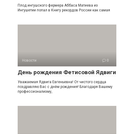
Плод ингушского фермера Аббаса Матиева из
Ингушетии попал в Книгу рекордов России как самая
Новости
0
День рождения Фетисовой Ядвиги
Уважаемая Ядвига Евгеньевна! От чистого сердца
поздравляю Вас с днём рождения! Благодаря Вашему
профессионализму,