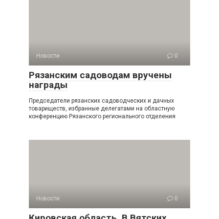
Новости
0
Рязанским садоводам вручены
награды
Председатели рязанских садоводческих и дачных
товариществ, избранные делегатами на областную
конференцию Рязанского регионального отделения
Новости
0
Кировская область. В Вятских