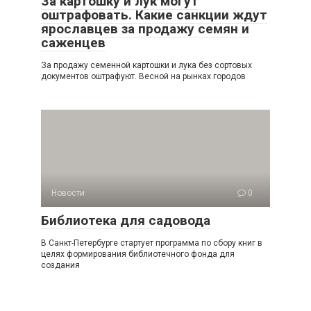
За картошку и лук могут
оштрафовать. Какие санкции ждут
ярославцев за продажу семян и
саженцев
За продажу семенной картошки и лука без сортовых
документов оштрафуют. Весной на рынках городов
Новости
0
Библиотека для садовода
В Санкт-Петербурге стартует программа по сбору книг в
целях формирования библиотечного фонда для
создания