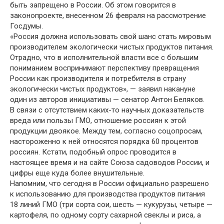
быть запрещено в России. Об этом говорится в
законопроекте, внесенном 26 февраля на рассмотрение
Госдумы.
«Россия должна использовать свой шанс стать мировым
производителем экологически чистых продуктов питания.
Отрадно, что в исполнительной власти все с большим
пониманием воспринимают перспективу превращения
России как производителя и потребителя в страну
экологически чистых продуктов», — заявил накануне
один из авторов инициативы — сенатор Антон Беляков.
В связи с отсутствием каких-то научных доказательств
вреда или пользы ГМО, отношение россиян к этой
продукции двоякое. Между тем, согласно соцопросам,
настороженно к ней относятся порядка 60 процентов
россиян. Кстати, подобный опрос проводится в
настоящее время и на сайте Союза садоводов России, и
цифры еще куда более внушительные.
Напомним, что сегодня в России официально разрешено
к использованию для производства продуктов питания
18 линий ГМО (три сорта сои, шесть — кукурузы, четыре —
картофеля, по одному сорту сахарной свеклы и риса, а