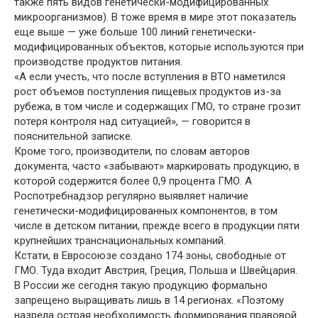
также пять видов генетически-модифицированных
микроорганизмов). В тоже время в мире этот показатель
еще выше — уже больше 100 линий генетически-
модифицированных объектов, которые используются при
производстве продуктов питания.
«А если учесть, что после вступления в ВТО наметился
рост объемов поступления пищевых продуктов из-за
рубежа, в том числе и содержащих ГМО, то стране грозит
потеря контроля над ситуацией», — говорится в
пояснительной записке.
Кроме того, производители, по словам авторов
документа, часто «забывают» маркировать продукцию, в
которой содержится более 0,9 процента ГМО. А
Роспотребнадзор регулярно выявляет наличие
генетически-модифицированных компонентов, в том
числе в детском питании, прежде всего в продукции пяти
крупнейших транснациональных компаний.
Кстати, в Евросоюзе создано 174 зоны, свободные от
ГМО. Туда входит Австрия, Греция, Польша и Швейцария.
В России же сегодня такую продукцию формально
запрещено выращивать лишь в 14 регионах. «Поэтому
назрела острая необходимость формирования правовой