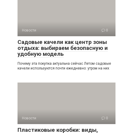
Новости
0
Садовые качели как центр зоны
отдыха: выбираем безопасную и
удобную модель
Почему эта покупка актуальна сейчас Летом садовые
качели используются почти ежедневно: утром на них
Новости
0
Пластиковые коробки: виды,