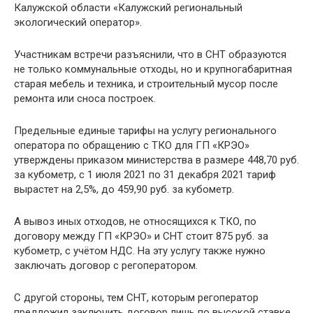
Калужской области «Калужский региональный
экологический оператор».
Участникам встречи разъяснили, что в СНТ образуются
не только коммунальные отходы, но и крупногабаритная
старая мебель и техника, и строительный мусор после
ремонта или сноса построек.
Предельные единые тарифы на услугу регионального
оператора по обращению с ТКО для ГП «КРЭО»
утверждены приказом министерства в размере 448,70 руб.
за кубометр, с 1 июля 2021 по 31 декабря 2021 тариф
вырастет на 2,5%, до 459,90 руб. за кубометр.
А вывоз иных отходов, не относящихся к ТКО, по
договору между ГП «КРЭО» и СНТ стоит 875 руб. за
кубометр, с учётом НДС. На эту услугу также нужно
заключать договор с регоператором.
С другой стороны, тем СНТ, которым регоператор
предложил заключить договор лишь по высокой ставке