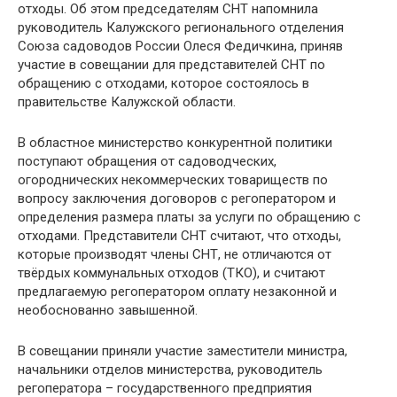
отходы. Об этом председателям СНТ напомнила
руководитель Калужского регионального отделения
Союза садоводов России Олеся Федичкина, приняв
участие в совещании для представителей СНТ по
обращению с отходами, которое состоялось в
правительстве Калужской области.
В областное министерство конкурентной политики
поступают обращения от садоводческих,
огороднических некоммерческих товариществ по
вопросу заключения договоров с регоператором и
определения размера платы за услуги по обращению с
отходами. Представители СНТ считают, что отходы,
которые производят члены СНТ, не отличаются от
твёрдых коммунальных отходов (ТКО), и считают
предлагаемую регоператором оплату незаконной и
необоснованно завышенной.
В совещании приняли участие заместители министра,
начальники отделов министерства, руководитель
регоператора – государственного предприятия