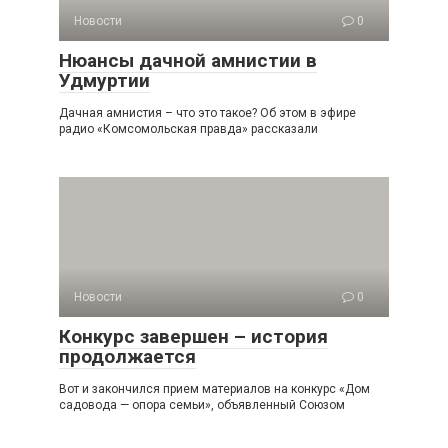
Новости
0
Нюансы дачной амнистии в
Удмуртии
Дачная амнистия – что это такое? Об этом в эфире
радио «Комсомольская правда» рассказали
Новости
0
Конкурс завершен – история
продолжается
Вот и закончился прием материалов на конкурс «Дом
садовода — опора семьи», объявленный Союзом