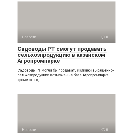
Новости
0
Садоводы РТ смогут продавать
сельхозпродукцию в казанском
Агропромпарке
Садоводы РТ могли бы продавать излишки выращенной
сельхозпродукции возможен на базе Агропромпарка,
кроме этого,
Новости
0