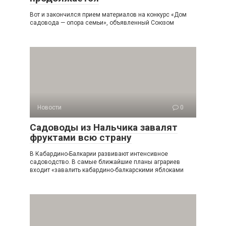
Вот и закончился прием материалов на конкурс «Дом
садовода — опора семьи», объявленный Союзом
Новости
0
Садоводы из Нальчика завалят
фруктами всю страну
В Кабардино-Балкарии развивают интенсивное
садоводство. В самые ближайшие планы аграриев
входит «завалить кабардино-балкарскими яблоками