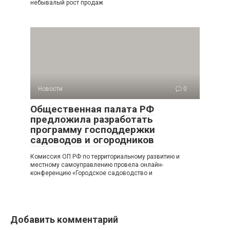
небывалый рост продаж
Новости
0
Общественная палата РФ
предложила разработать
программу господдержки
садоводов и огородников
Комиссия ОП РФ по территориальному развитию и
местному самоуправлению провела онлайн-
конференцию «Городское садоводство и
Добавить комментарий