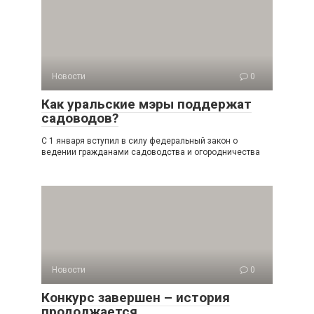
Новости
0
Как уральские мэры поддержат
садоводов?
С 1 января вступил в силу федеральный закон о
ведении гражданами садоводства и огородничества
Новости
0
Конкурс завершен – история
продолжается