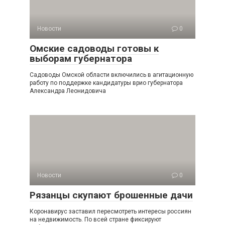
Новости
0
Омские садоводы готовы к
выборам губернатора
Садоводы Омской области включились в агитационную
работу по поддержке кандидатуры врио губернатора
Александра Леонидовича
Новости
0
Рязанцы скупают брошенные дачи
Коронавирус заставил пересмотреть интересы россиян
на недвижимость. По всей стране фиксируют