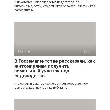
В некоторых СМИ появляется недостоверная
информация, о том, что дачников обложат налогами как
самозанятых
Новости
0
В Госземагентстве рассказали, как
житомирянам получить
земельный участок под
садоводство
Кто сегодня в Житомире не мечтает о собственном
доме с садом, причем где-нибудь на