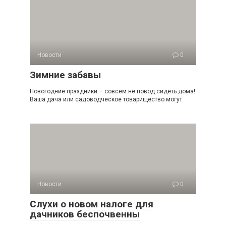
Новости
0
Зимние забавы
Новогодние праздники – совсем не повод сидеть дома!
Ваша дача или садоводческое товарищество могут
Новости
0
Слухи о новом налоге для
дачников беспочвенны