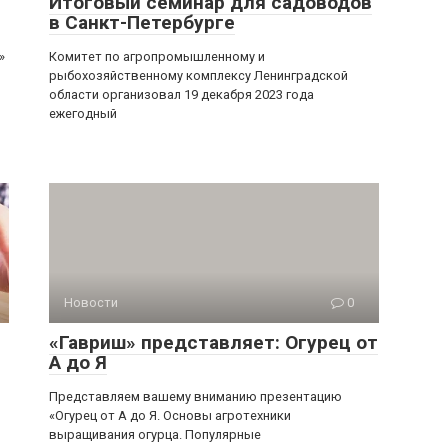
Итоговый семинар для садоводов
в Санкт-Петербурге
»
Комитет по агропромышленному и
рыбохозяйственному комплексу Ленинградской
области организовал 19 декабря 2023 года
ежегодный
Новости
0
«Гавриш» представляет: Огурец от
А до Я
Представляем вашему вниманию презентацию
«Огурец от А до Я. Основы агротехники
выращивания огурца. Популярные