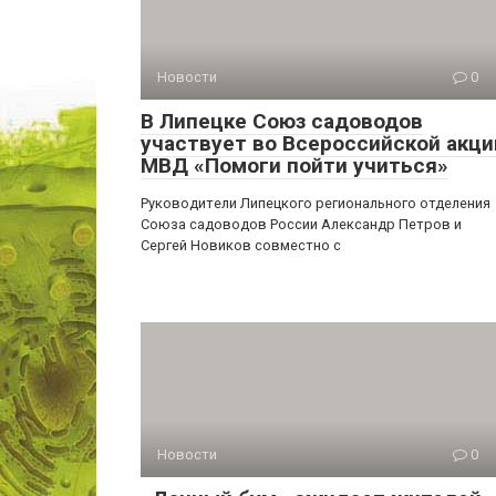
Новости
0
В Липецке Союз садоводов
участвует во Всероссийской акци
МВД «Помоги пойти учиться»
Руководители Липецкого регионального отделения
Союза садоводов России Александр Петров и
Сергей Новиков совместно с
Новости
0