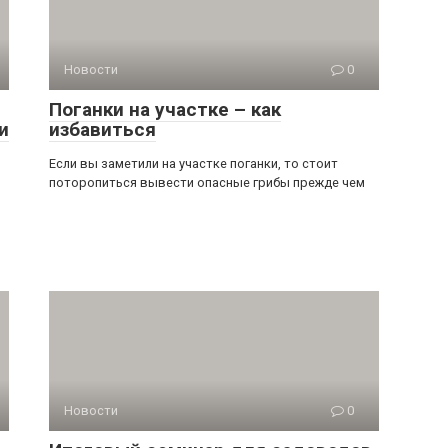
Новости
0
Поганки на участке – как
и
избавиться
Если вы заметили на участке поганки, то стоит
поторопиться вывести опасные грибы прежде чем
Новости
0