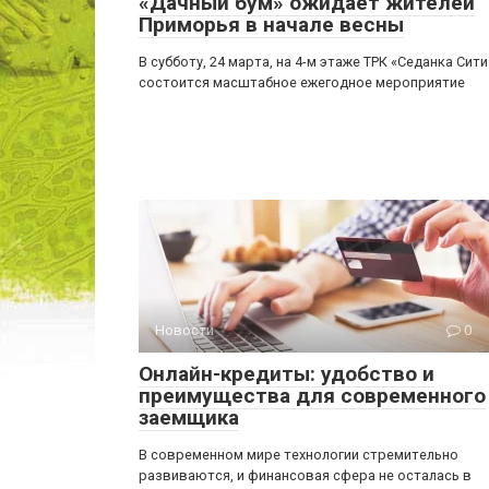
«Дачный бум» ожидает жителей
Приморья в начале весны
В субботу, 24 марта, на 4-м этаже ТРК «Седанка Сити
состоится масштабное ежегодное мероприятие
Новости
0
Онлайн-кредиты: удобство и
преимущества для современного
заемщика
В современном мире технологии стремительно
развиваются, и финансовая сфера не осталась в