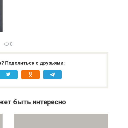
0
я? Поделиться с друзьями:
жет быть интересно