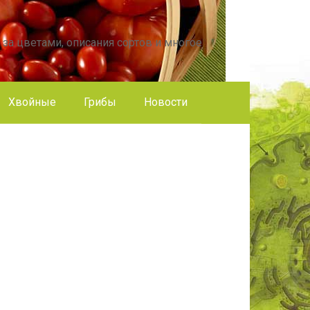
 за цветами, описания сортов и многое
Хвойные
Грибы
Новости