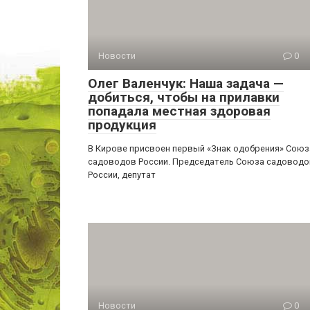
Новости
0
Олег Валенчук: Наша задача —
добиться, чтобы на прилавки
попадала местная здоровая
продукция
В Кирове присвоен первый «Знак одобрения» Союз
садоводов России. Председатель Союза садоводо
России, депутат
Новости
0