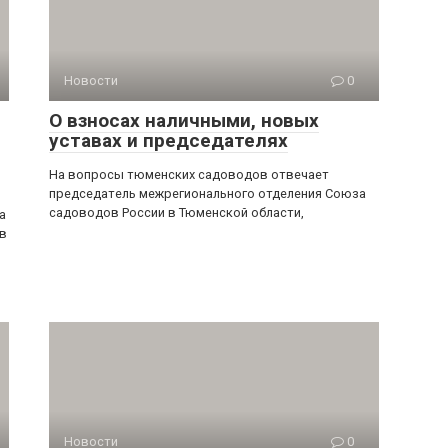
Новости
0
О взносах наличными, новых
уставах и председателях
На вопросы тюменских садоводов отвечает
председатель межрегионального отделения Союза
садоводов России в Тюменской области,
а
в
Новости
0