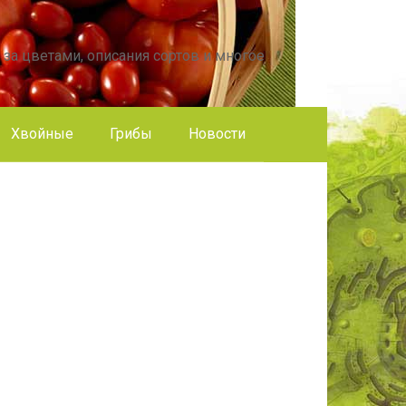
 за цветами, описания сортов и многое
Хвойные
Грибы
Новости