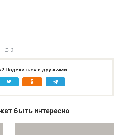
0
я? Поделиться с друзьями:
жет быть интересно