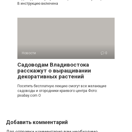
В инструкцию включена
Новости
0
Садоводам Владивостока
расскажут о выращивании
декоративных растений
Посетить бесплатную лекцию смогут все желающие
садоводы и огородники краевого центра Фото:
pixabay.com О
Добавить комментарий
Для отправки комментария вам необходимо