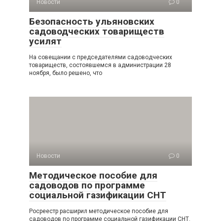
Новости
0
Безопасность ульяновских
садоводческих товариществ
усилят
На совещании с председателями садоводческих
товариществ, состоявшемся в администрации 28
ноября, было решено, что
Новости
0
Методическое пособие для
садоводов по программе
социальной газификации СНТ
Росреестр расширил методическое пособие для
садоводов по программе социальной газификации СНТ.