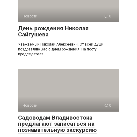
Новости
0
День рождения Николая
Сайгушева
Уважаемый Николай Алексеевич! От всей души
поздравляю Вас с днём рождения. На посту
председателя
Новости
0
Садоводам Владивостока
предлагают записаться на
познавательную экскурсию