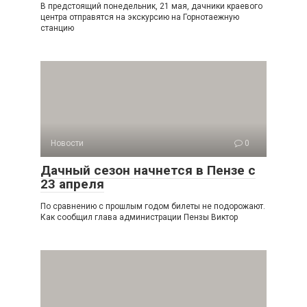
В предстоящий понедельник, 21 мая, дачники краевого
центра отправятся на экскурсию на Горнотаежную
станцию
Новости
0
Дачный сезон начнется в Пензе с
23 апреля
По сравнению с прошлым годом билеты не подорожают.
Как сообщил глава администрации Пензы Виктор