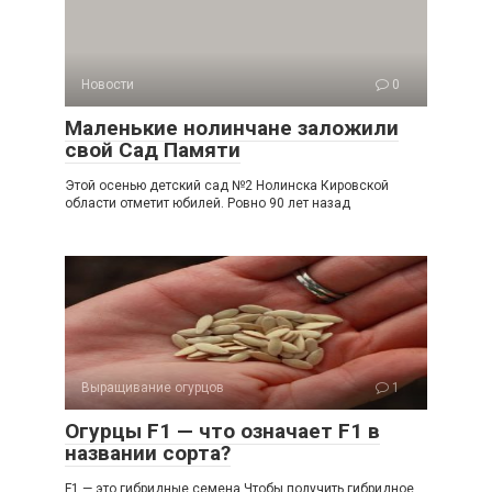
Новости
0
Маленькие нолинчане заложили
свой Сад Памяти
Этой осенью детский сад №2 Нолинска Кировской
области отметит юбилей. Ровно 90 лет назад
Выращивание огурцов
1
Огурцы F1 — что означает F1 в
названии сорта?
F1 — это гибридные семена Чтобы получить гибридное