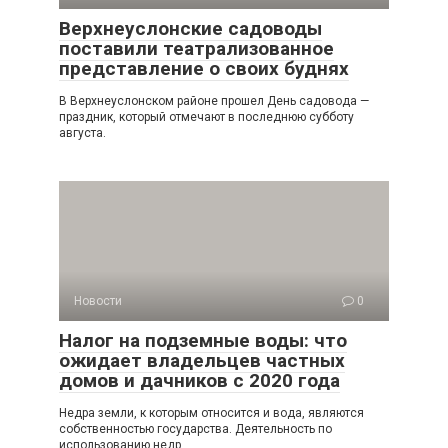
Верхнеуслонские садоводы
поставили театрализованное
представление о своих буднях
В Верхнеуслонском районе прошел День садовода —
праздник, который отмечают в последнюю субботу
августа.
Новости
0
Налог на подземные воды: что
ожидает владельцев частных
домов и дачников с 2020 года
Недра земли, к которым относится и вода, являются
собственностью государства. Деятельность по
использованию недр