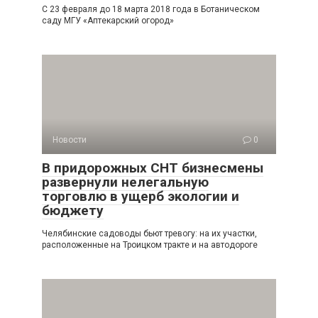
С 23 февраля до 18 марта 2018 года в Ботаническом
саду МГУ «Аптекарский огород»
Новости
0
В придорожных СНТ бизнесмены
развернули нелегальную
торговлю в ущерб экологии и
бюджету
Челябинские садоводы бьют тревогу: на их участки,
расположенные на Троицком тракте и на автодороге