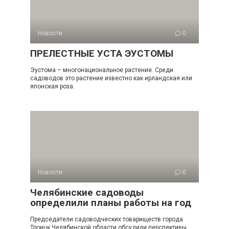
Новости
0
ПРЕЛЕСТНЫЕ УСТА ЭУСТОМЫ
Эустома – многонациональное растение. Среди
садоводов это растение известно как ирландская или
японская роза.
Новости
0
Челябинские садоводы
определили планы работы на год
Председатели садоводческих товариществ города
Троицк Челябинской области обсудили перспективы