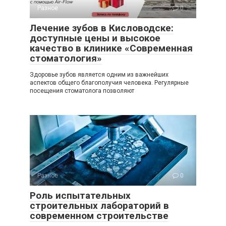
Разное
0
Лечение зубов в Кисловодске:
доступные цены и высокое
качество в клинике «Современная
стоматология»
Здоровье зубов является одним из важнейших
аспектов общего благополучия человека. Регулярные
посещения стоматолога позволяют
Разное
0
Роль испытательных
строительных лабораторий в
современном строительстве