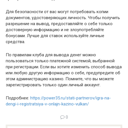
Для безопасности от вас могут потребовать копии
документов, удостоверяющих личность. Чтобы получить
разрешение на вывод, предоставляйте о себе только
достоверную информацию и не злоупотребляйте
бонусами. Лучше для ставок используйте личные
средства.
По правилам клуба для вывода денег можно
пользоваться только платежной системой, выбранной
при регистрации. Если вы хотите изменить способ вывода
или любую другую информацию о себе, предупредите об
этом администрацию казино. Помните, что вы можете
зарегистрировать только один личный аккаунт.
Подробнее:
https://power35.ru/stati-partnerov/igra-na-
dengi-i-registratsiya-v-onlajn-kazino-vulkan/
0