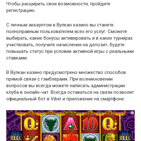
Чтобы расширить свои возможности, пройдите
регистрацию.
С личным аккаунтом в Вулкан казино вы станете
полноправным пользователем всех его услуг. Сможете
выбирать, какие бонусы активировать и в каких турнирах
участвовать, получите начисления на депозит, будете
повышать статус при условии активной игры с реальными
ставками.
В Вулкан казино предусмотрено множество способов
прямой связи с гэмблерами. При возникновении
вопросов вы всегда можете написать администрации
клуба в онлайн-чат. Всегда оставаться на связи позволит
официальный бот в Viber и приложение на смартфоне.