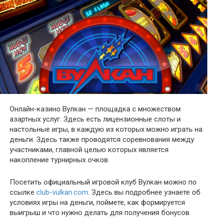
Онлайн-казино Вулкан — площадка с множеством
азартных услуг. Здесь есть лицензионные слоты и
настольные игры, в каждую из которых можно играть на
деньги. Здесь также проводятся соревнования между
участниками, главной целью которых является
накопление турнирных очков.
Посетить официальный игровой клуб Вулкан можно по
ссылке
club-vulkan.com
. Здесь вы подробнее узнаете об
условиях игры на деньги, поймете, как формируется
выигрыш и что нужно делать для получения бонусов.