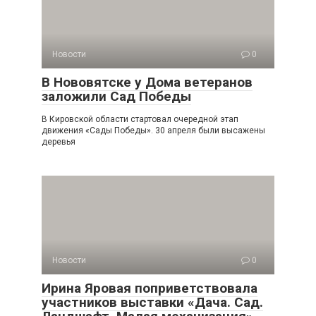
Новости
0
В Нововятске у Дома ветеранов
заложили Сад Победы
В Кировской области стартовал очередной этап
движения «Сады Победы». 30 апреля были высажены
деревья
Новости
0
Ирина Яровая поприветствовала
участников выставки «Дача. Сад.