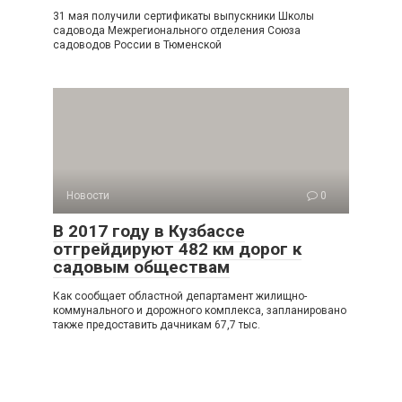
31 мая получили сертификаты выпускники Школы
садовода Межрегионального отделения Союза
садоводов России в Тюменской
Новости
0
В 2017 году в Кузбассе
отгрейдируют 482 км дорог к
садовым обществам
Как сообщает областной департамент жилищно-
коммунального и дорожного комплекса, запланировано
также предоставить дачникам 67,7 тыс.