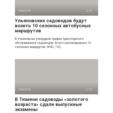
Новости
0
Ульяновских садоводов будут
возить 10 сезонных автобусных
маршрутов
В Ульяновске утвердили график транспортного
обслуживания садоводов. Всего запланировано 10
сезонных маршрутов: №4С, 13С,
Новости
0
В Тюмени садоводы «золотого
возраста» сдали выпускные
экзамены