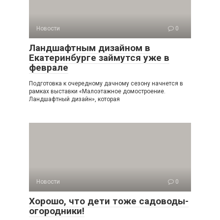
Новости
0
Ландшафтным дизайном в
Екатеринбурге займутся уже в
феврале
Подготовка к очередному дачному сезону начнется в
рамках выставки «Малоэтажное домостроение.
Ландшафтный дизайн», которая
Новости
0
Хорошо, что дети тоже садоводы-
огородники!