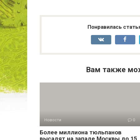
Понравилась стать
Вам также мо
Новости
0
Более миллиона тюльпанов
высадят на западе Москвы до 15