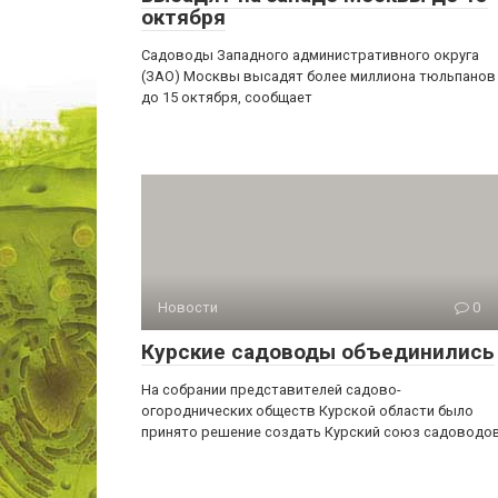
октября
Садоводы Западного административного округа
(ЗАО) Москвы высадят более миллиона тюльпанов
до 15 октября, сообщает
Новости
0
Курские садоводы объединились
На собрании представителей садово-
огороднических обществ Курской области было
принято решение создать Курский союз садоводов