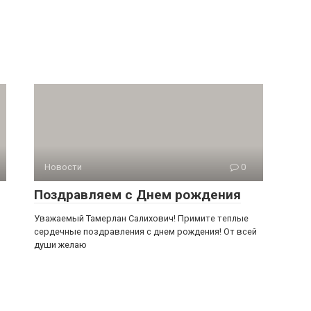
Новости
0
Поздравляем с Днем рождения
Уважаемый Тамерлан Салихович! Примите теплые
сердечные поздравления с днем рождения! От всей
души желаю