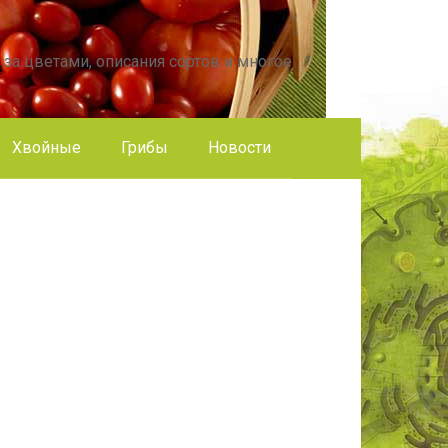
 за цветами, описания сортов и многое
Хвойные
Грибы
Новости