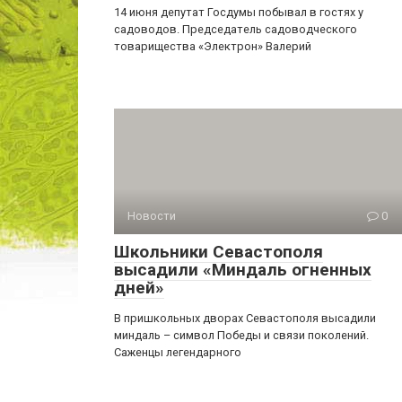
14 июня депутат Госдумы побывал в гостях у
садоводов. Председатель садоводческого
товарищества «Электрон» Валерий
Новости
0
Школьники Севастополя
высадили «Миндаль огненных
дней»
В пришкольных дворах Севастополя высадили
миндаль – символ Победы и связи поколений.
Саженцы легендарного