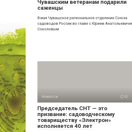
Чувашским ветеранам подарили
саженцы
8 мая Чувашское региональное отделение Союза
садоводов России во главе с Юрием Анатольевиче
Соколовым
Новости
0
Председатель СНТ — это
призвание: садоводческому
товариществу «Электрон»
исполняется 40 лет