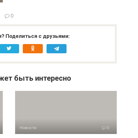
0
я? Поделиться с друзьями:
жет быть интересно
Новости
0