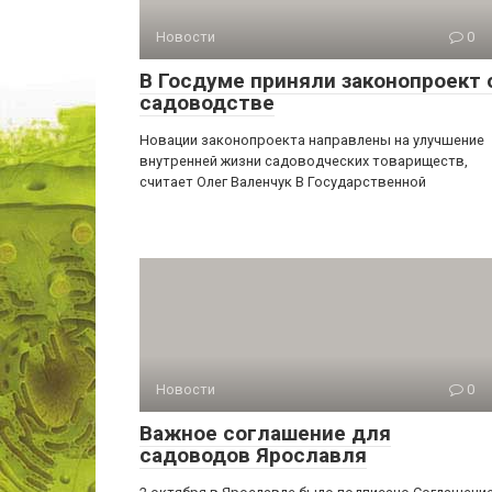
Новости
0
В Госдуме приняли законопроект 
садоводстве
Новации законопроекта направлены на улучшение
внутренней жизни садоводческих товариществ,
считает Олег Валенчук В Государственной
Новости
0
Важное соглашение для
садоводов Ярославля