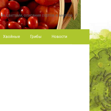
 за цветами, описания сортов и многое
Хвойные
Грибы
Новости