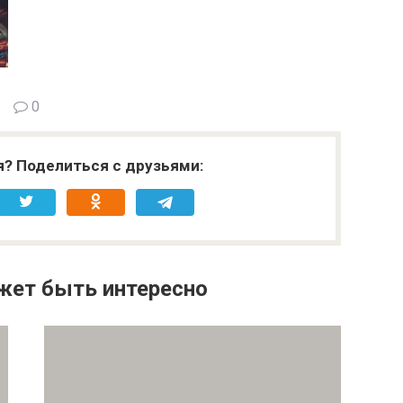
0
я? Поделиться с друзьями:
жет быть интересно