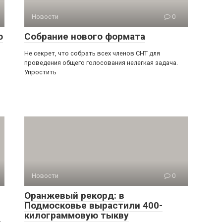
Новости
0
о
Собрание нового формата
Не секрет, что собрать всех членов СНТ для
проведения общего голосования нелегкая задача.
Упростить
Новости
0
Оранжевый рекорд: в
Подмосковье вырастили 400-
килограммовую тыкву