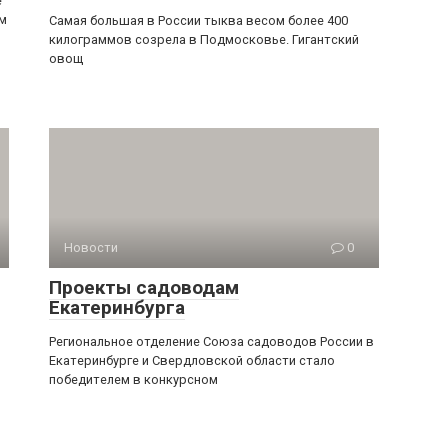
е
м
Самая большая в России тыква весом более 400
килограммов созрела в Подмосковье. Гигантский
овощ
Новости
0
Проекты садоводам
Екатеринбурга
Региональное отделение Союза садоводов России в
Екатеринбурге и Свердловской области стало
победителем в конкурсном