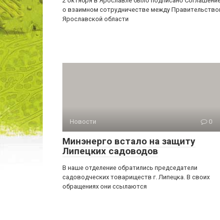
2 октября в Ярославле было подписано Соглашени
о взаимном сотрудничестве между Правительство
Ярославской области
Новости
0
Минэнерго встало на защиту
Липецких садоводов
В наше отделение обратились председатели
садоводческих товариществ г. Липецка. В своих
обращениях они ссылаются