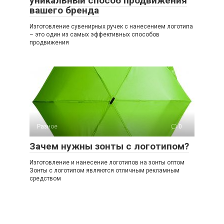
уникальный способ продвижения
вашего бренда
Изготовление сувенирных ручек с нанесением логотипа
– это один из самых эффективных способов
продвижения
Разное
0
Зачем нужны зонты с логотипом?
Изготовление и нанесение логотипов на зонты оптом
Зонты с логотипом являются отличным рекламным
средством