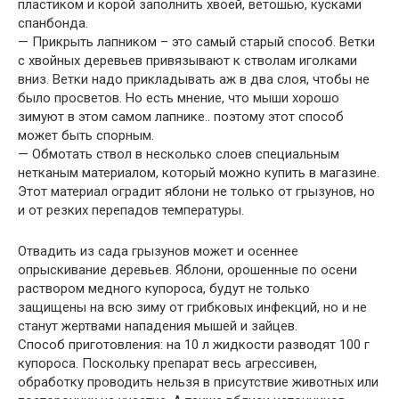
пластиком и корой заполнить хвоей, ветошью, кусками
спанбонда.
— Прикрыть лапником – это самый старый способ. Ветки
с хвойных деревьев привязывают к стволам иголками
вниз. Ветки надо прикладывать аж в два слоя, чтобы не
было просветов. Но есть мнение, что мыши хорошо
зимуют в этом самом лапнике.. поэтому этот способ
может быть спорным.
— Обмотать ствол в несколько слоев специальным
нетканым материалом, который можно купить в магазине.
Этот материал оградит яблони не только от грызунов, но
и от резких перепадов температуры.
Отвадить из сада грызунов может и осеннее
опрыскивание деревьев. Яблони, орошенные по осени
раствором медного купороса, будут не только
защищены на всю зиму от грибковых инфекций, но и не
станут жертвами нападения мышей и зайцев.
Способ приготовления: на 10 л жидкости разводят 100 г
купороса. Поскольку препарат весь агрессивен,
обработку проводить нельзя в присутствие животных или