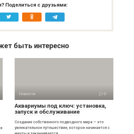
я? Поделиться с друзьями:
жет быть интересно
Новости
0
Аквариумы под ключ: установка,
запуск и обслуживание
Создание собственного подводного мира — это
увлекательное путешествие, которое начинается с
ся
мечты и заканчивается