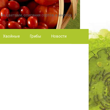
 за цветами, описания сортов и многое
Хвойные
Грибы
Новости