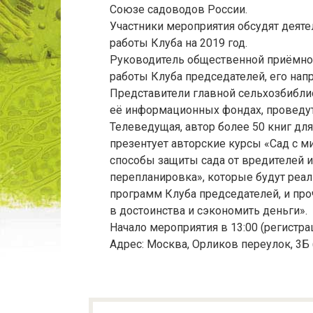
Союзе садоводов России.
Участники мероприятия обсудят деятел
работы Клуба на 2019 год.
Руководитель общественной приёмно
работы Клуба председателей, его нап
Представители главной сельхозбиблио
её информационных фондах, проведут
Телеведущая, автор более 50 книг дл
презентует авторские курсы «Сад с 
способы защиты сада от вредителей и
перепланировка», которые будут реа
программ Клуба председателей, и про
в достоинства и сэкономить деньги».
Начало мероприятия в 13:00 (регистрац
Адрес: Москва, Орликов переулок, 3Б