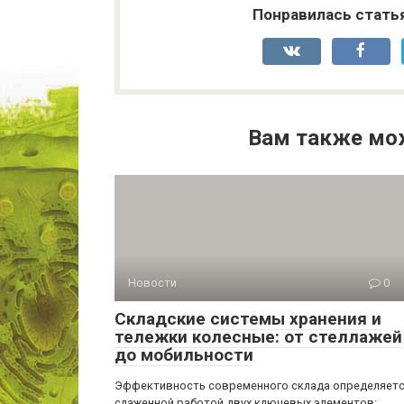
Понравилась стать
Вам также мо
Новости
0
Складские системы хранения и
тележки колесные: от стеллажей
до мобильности
Эффективность современного склада определяет
слаженной работой двух ключевых элементов: