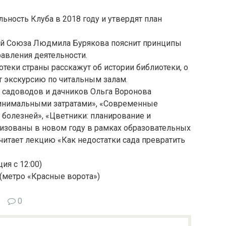
ьность Клуба в 2018 году и утвердят план
й Союза Людмила Бурякова пояснит принципы
равления деятельности.
теки страны расскажут об истории библиотеки, о
 экскурсию по читальным залам.
я садоводов и дачников Ольга Воронова
минимальными затратами», «Современные
 болезней», «Цветники: планирование и
лизованы в новом году в рамках образовательных
читает лекцию «Как недостатки сада превратить
ия с 12:00)
 (метро «Красные ворота»)
0