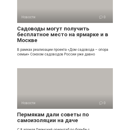
Новости
0
Садоводы могут получить
бесплатное место на ярмарке и в
Москве
В рамках реализации проекта «Дом садовода – опора
семьи» Союзом садоводов России уже давно
Новости
0
Пермякам дали советы по
самоизоляции на даче
С 8 апреля Пермский оперштаб по борьбе с