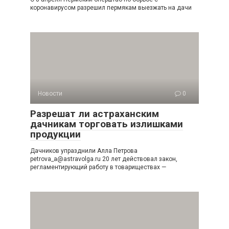
коронавирусом разрешил пермякам выезжать на дачи
Новости
0
Разрешат ли астраханским
дачникам торговать излишками
продукции
Дачников упразднили Алла Петрова
petrova_a@astravolga.ru 20 лет действовал закон,
регламентирующий работу в товариществах —