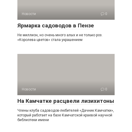
Новости
0
Ярмарка садоводов в Пензе
Не миллион, но очень много алых и не только роз.
«Королева цветов» стала украшением
Новости
0
На Камчатке расцвели лизихитоны
Члены клуба садоводов-любителей «Дачник Камчатки»,
который работает на базе Камчатской краевой научной
библиотеки имени