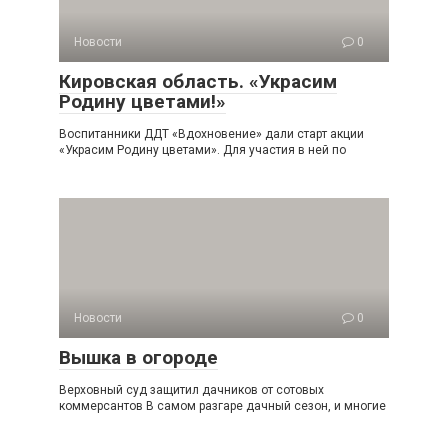
Новости
0
Кировская область. «Украсим
Родину цветами!»
Воспитанники ДДТ «Вдохновение» дали старт акции
«Украсим Родину цветами». Для участия в ней по
Новости
0
Вышка в огороде
Верховный суд защитил дачников от сотовых
коммерсантов В самом разгаре дачный сезон, и многие