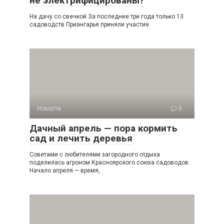
не электрифицированы?
На дачу со свечкой За последние три года только 13
садоводств Приангарья приняли участие
Новости
0
Дачный апрель — пора кормить
сад и лечить деревья
Советами с любителями загородного отдыха
поделилась агроном Красноярского союза садоводов.
Начало апреля — время,